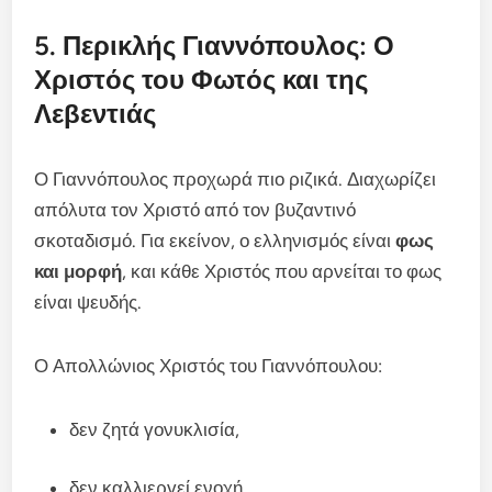
5. Περικλής Γιαννόπουλος: Ο
Χριστός του Φωτός και της
Λεβεντιάς
Ο Γιαννόπουλος προχωρά πιο ριζικά. Διαχωρίζει
απόλυτα τον Χριστό από τον βυζαντινό
σκοταδισμό. Για εκείνον, ο ελληνισμός είναι
φως
και μορφή
, και κάθε Χριστός που αρνείται το φως
είναι ψευδής.
Ο Απολλώνιος Χριστός του Γιαννόπουλου:
δεν ζητά γονυκλισία,
δεν καλλιεργεί ενοχή,