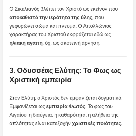
Ο Σικελιανός βλέπει τον Χριστό ως εκείνον που
αποκαθιστά την ιερότητα της ύλης
, που
γεφυρώνει σώμα και πνεύμα. Ο Απολλώνιος
χαρακτήρας του Χριστού εκφράζεται εδώ ως
ηλιακή αγάπη
, όχι ως σκοτεινή άρνηση.
3. Οδυσσέας Ελύτης: Το Φως ως
Χριστική εμπειρία
Στον Ελύτη, ο Χριστός δεν εμφανίζεται δογματικά.
Εμφανίζεται ως
εμπειρία Φωτός
. Το φως του
Αιγαίου, η διαύγεια, η καθαρότητα, η αλήθεια της
απλότητας είναι κατεξοχήν
χριστικές ποιότητες
.