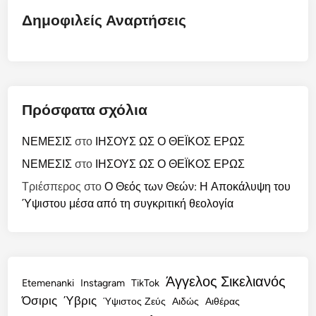
Δημοφιλείς Αναρτήσεις
Πρόσφατα σχόλια
ΝΕΜΕΣΙΣ
στο
ΙΗΣΟΥΣ ΩΣ Ο ΘΕΪΚΟΣ ΕΡΩΣ
ΝΕΜΕΣΙΣ
στο
ΙΗΣΟΥΣ ΩΣ Ο ΘΕΪΚΟΣ ΕΡΩΣ
Τριέσπερος
στο
Ο Θεός των Θεών: Η Αποκάλυψη του
Ύψιστου μέσα από τη συγκριτική θεολογία
Άγγελος Σικελιανός
Etemenanki
Instagram
TikTok
Όσιρις
Ύβρις
Ύψιστος Ζεύς
Αιδώς
Αιθέρας