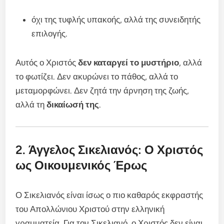
όχι της τυφλής υπακοής, αλλά της συνειδητής
επιλογής.
Αυτός ο Χριστός
δεν καταργεί το μυστήριο
, αλλά
το φωτίζει. Δεν ακυρώνει το πάθος, αλλά το
μεταμορφώνει. Δεν ζητά την άρνηση της ζωής,
αλλά τη
δικαίωσή της
.
2. Άγγελος Σικελιανός: Ο Χριστός
ως Οικουμενικός Έρως
Ο Σικελιανός είναι ίσως ο πιο καθαρός εκφραστής
του Απολλώνιου Χριστού στην ελληνική
γραμματεία. Για τον Σικελιανό, ο Χριστός δεν είναι