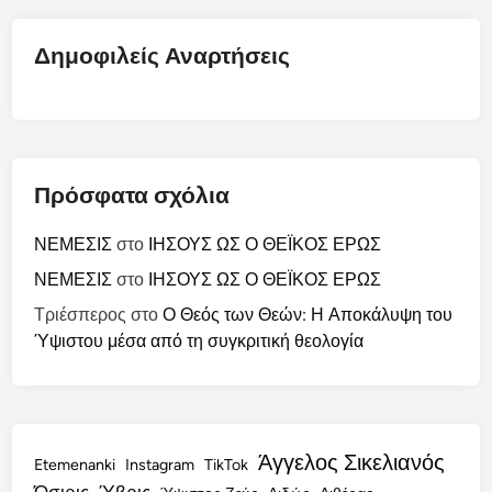
Δημοφιλείς Αναρτήσεις
Πρόσφατα σχόλια
ΝΕΜΕΣΙΣ
στο
ΙΗΣΟΥΣ ΩΣ Ο ΘΕΪΚΟΣ ΕΡΩΣ
ΝΕΜΕΣΙΣ
στο
ΙΗΣΟΥΣ ΩΣ Ο ΘΕΪΚΟΣ ΕΡΩΣ
Τριέσπερος
στο
Ο Θεός των Θεών: Η Αποκάλυψη του
Ύψιστου μέσα από τη συγκριτική θεολογία
Άγγελος Σικελιανός
Etemenanki
Instagram
TikTok
Όσιρις
Ύβρις