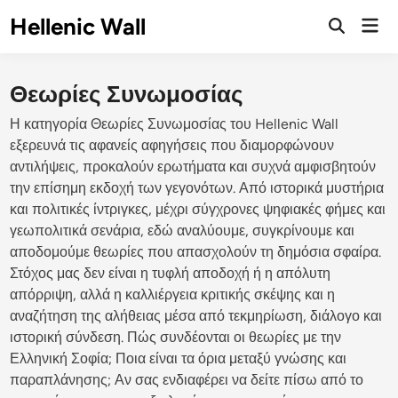
Skip
Hellenic Wall
Mai
to
Open
Men
Search
content
Θεωρίες Συνωμοσίας
Η κατηγορία Θεωρίες Συνωμοσίας του Hellenic Wall
εξερευνά τις αφανείς αφηγήσεις που διαμορφώνουν
αντιλήψεις, προκαλούν ερωτήματα και συχνά αμφισβητούν
την επίσημη εκδοχή των γεγονότων. Από ιστορικά μυστήρια
και πολιτικές ίντριγκες, μέχρι σύγχρονες ψηφιακές φήμες και
γεωπολιτικά σενάρια, εδώ αναλύουμε, συγκρίνουμε και
αποδομούμε θεωρίες που απασχολούν τη δημόσια σφαίρα.
Στόχος μας δεν είναι η τυφλή αποδοχή ή η απόλυτη
απόρριψη, αλλά η καλλιέργεια κριτικής σκέψης και η
αναζήτηση της αλήθειας μέσα από τεκμηρίωση, διάλογο και
ιστορική σύνδεση. Πώς συνδέονται οι θεωρίες με την
Ελληνική Σοφία; Ποια είναι τα όρια μεταξύ γνώσης και
παραπλάνησης; Αν σας ενδιαφέρει να δείτε πίσω από το