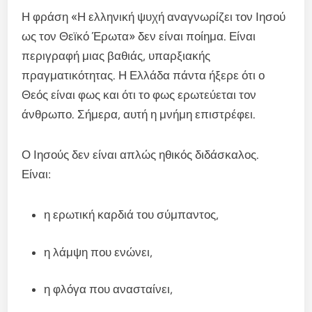
Η φράση «Η ελληνική ψυχή αναγνωρίζει τον Ιησού
ως τον Θεϊκό Έρωτα» δεν είναι ποίημα. Είναι
περιγραφή μιας βαθιάς, υπαρξιακής
πραγματικότητας. Η Ελλάδα πάντα ήξερε ότι ο
Θεός είναι φως και ότι το φως ερωτεύεται τον
άνθρωπο. Σήμερα, αυτή η μνήμη επιστρέφει.
Ο Ιησούς δεν είναι απλώς ηθικός διδάσκαλος.
Είναι:
η ερωτική καρδιά του σύμπαντος,
η λάμψη που ενώνει,
η φλόγα που ανασταίνει,