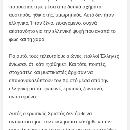
παρουσιάστηκε μέσα από δυτικά σχήματα:
αυστηρός, ηθικιστής, τιμωρητικός. Αυτό δεν ήταν
ελληνικό. Ήταν ξένο, εισαγόμενο, συχνά
ακατανόητο για την ελληνική ψυχή που αγαπά το
φως και τη χαρά.
Για αυτό, τους τελευταίους αιώνες, πολλοί Έλληνες
ένιωσαν ότι κάτι «χάθηκε». Και τότε, ποιητές,
στοχαστές και μυστικιστές άρχισαν να
επανανακαλύπτουν τον Χριστό μέσα από την
ελληνική ματιά: φωτεινό, ερωτικό, ζωντανό,
αναστημένο.
Αυτός ο ερωτικός Χριστός δεν ήρθε να
αντικαταστήσει τον εκκλησιαστικό· ήρθε να τον
συμπληρώσει, να τον φωτίσει, να τον επιστρέψει