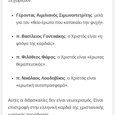
Ξεχωρίζουν:
Γέροντας Αιμιλιανός Σιμωνοπετρίτης
: μιλά
για τον «θείο έρωτα που κατακαίει την ψυχή».
π. Βασίλειος Γοντικάκης
: ο Χριστός είναι «η
φλόγα της καρδιάς».
π. Φιλόθεος Φάρος
: ο Χριστός είναι «έρωτας
θεραπευτικός».
π. Νικόλαος Λουδοβίκος
: ο Χριστός είναι
«ερωτική αυτοπροσφορά».
Αυτές οι διδασκαλίες δεν είναι νεωτερισμός. Είναι
επιστροφή στην ελληνική καρδιά της χριστιανικής
μυστικής παράδοσης.