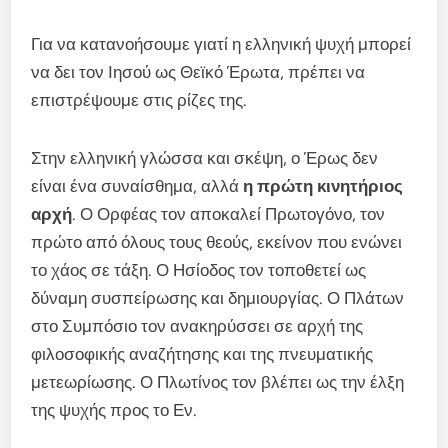
Για να κατανοήσουμε γιατί η ελληνική ψυχή μπορεί
να δει τον Ιησού ως Θεϊκό Έρωτα, πρέπει να
επιστρέψουμε στις ρίζες της.
Στην ελληνική γλώσσα και σκέψη, ο Έρως δεν
είναι ένα συναίσθημα, αλλά
η πρώτη κινητήριος
αρχή
. Ο Ορφέας τον αποκαλεί Πρωτογόνο, τον
πρώτο από όλους τους θεούς, εκείνον που ενώνει
το χάος σε τάξη. Ο Ησίοδος τον τοποθετεί ως
δύναμη συσπείρωσης και δημιουργίας. Ο Πλάτων
στο Συμπόσιο τον ανακηρύσσει σε αρχή της
φιλοσοφικής αναζήτησης και της πνευματικής
μετεωρίωσης. Ο Πλωτίνος τον βλέπει ως την έλξη
της ψυχής προς το Εν.