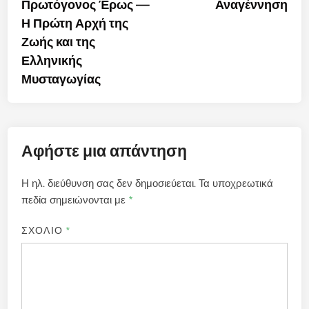
Πρωτόγονος Έρως —
Αναγέννηση
Η Πρώτη Αρχή της
Ζωής και της
Ελληνικής
Μυσταγωγίας
Αφήστε μια απάντηση
Η ηλ. διεύθυνση σας δεν δημοσιεύεται.
Τα υποχρεωτικά
πεδία σημειώνονται με
*
ΣΧΟΛΙΟ
*