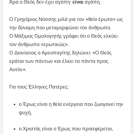
Άρα ο Θεός δεν έχει αγάπη·
είναι
αγάπη.
Ο Γρηγόριος Νύσσης μιλά για τον «θείο έρωτα» ως
την δύναμη που μεταμορφώνει τον άνθρωπο.
Ο Μάξιμος Ομολογητής γράφει ότι ο Θεός ελκύει
τον άνθρωπο «ερωτικώς».
Ο Διονύσιος ο Αρεοπαγίτης δηλώνει: «Ο Θεός
εράται των πάντων και έλκει τα πάντα προς
Αυτόν».
Για τους Έλληνες Πατέρες:
ο Έρως είναι η θεία ενέργεια που ζωογονεί την
ψυχή,
ο Χριστός είναι ο Έρως που προσφέρεται,