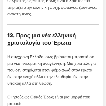
Ο Χριστός ως Θεϊκός Έρως είναι ο Χριστός που
ταιριάζει στην ελληνική ψυχή: φωτεινός, ζωντανός,
αναστημένος.
12. Προς μια νέα ελληνική
χριστολογία του Έρωτα
Η σύγχρονη Ελλάδα ίσως βρίσκεται μπροστά σε
μια νέα πνευματική αναγέννηση. Μια χριστολογία
που δεν στηρίζεται στον φόβο αλλά στον έρωτα·
όχι στην ενοχή αλλά στην ελευθερία· όχι στην
υπακοή αλλά στη θέωση.
Ο Ιησούς ως Θεϊκός Έρως είναι μια μορφή που
μπορεί: