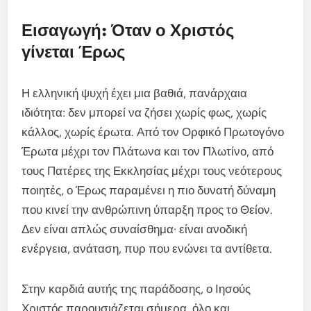
Εισαγωγή: Όταν ο Χριστός
γίνεται Έρως
Η ελληνική ψυχή έχει μια βαθιά, πανάρχαια
ιδιότητα: δεν μπορεί να ζήσει χωρίς φως, χωρίς
κάλλος, χωρίς έρωτα. Από τον Ορφικό Πρωτογόνο
Έρωτα μέχρι τον Πλάτωνα και τον Πλωτίνο, από
τους Πατέρες της Εκκλησίας μέχρι τους νεότερους
ποιητές, ο Έρως παραμένει η πιο δυνατή δύναμη
που κινεί την ανθρώπινη ύπαρξη προς το Θείον.
Δεν είναι απλώς συναίσθημα· είναι ανοδική
ενέργεια, ανάταση, πυρ που ενώνει τα αντίθετα.
Στην καρδιά αυτής της παράδοσης, ο Ιησούς
Χριστός παρουσιάζεται σήμερα, όλο και