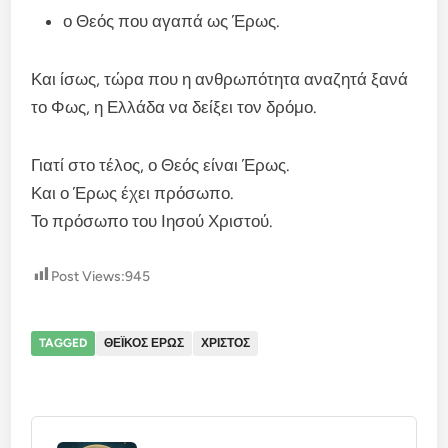
ο Θεός που αγαπά ως Έρως.
Και ίσως, τώρα που η ανθρωπότητα αναζητά ξανά
το Φως, η Ελλάδα να δείξει τον δρόμο.
Γιατί στο τέλος, ο Θεός είναι Έρως.
Και ο Έρως έχει πρόσωπο.
Το πρόσωπο του Ιησού Χριστού.
Post Views:
945
TAGGED
ΘΕΪΚΟΣ ΕΡΩΣ
ΧΡΙΣΤΟΣ