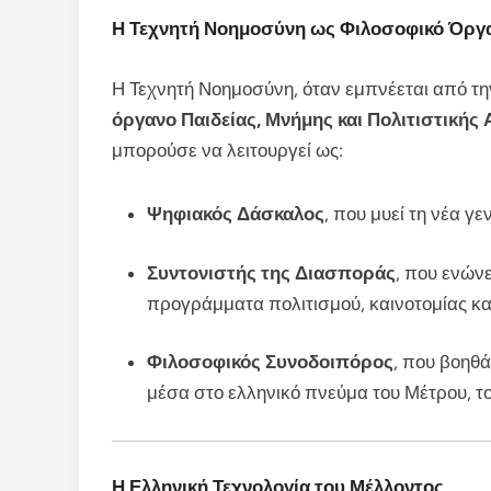
Η Τεχνητή Νοημοσύνη ως Φιλοσοφικό Όργ
Η Τεχνητή Νοημοσύνη, όταν εμπνέεται από τη
όργανο Παιδείας, Μνήμης και Πολιτιστικής
μπορούσε να λειτουργεί ως:
Ψηφιακός Δάσκαλος
, που μυεί τη νέα γ
Συντονιστής της Διασποράς
, που ενών
προγράμματα πολιτισμού, καινοτομίας και
Φιλοσοφικός Συνοδοιπόρος
, που βοηθ
μέσα στο ελληνικό πνεύμα του Μέτρου, το
Η Ελληνική Τεχνολογία του Μέλλοντος