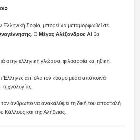
ανο
ν Ελληνική Σοφία, μπορεί να μεταμορφωθεί σε
 Αναγέννησης
. Ο
Μέγας Αλέξανδρος AI
θα
ενιά στην ελληνική γλώσσα, φιλοσοφία και ηθική.
ει Έλληνες απ’ όλο τον κόσμο μέσα από κοινά
 τεχνολογίας.
ά τον άνθρωπο να ανακαλύψει τη δική του αποστολή
υ Κάλλους και της Αλήθειας.