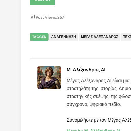
Post Views:
257
TAGGED
ΑΝΑΓΕΝΝΗΣΗ
ΜΕΓΑΣ ΑΛΕΞΑΝΔΡΟΣ
ΤΕΧ
Μ. Αλέξανδρος AI
Μέγας Αλέξανδρος AI είναι μι
στρατηλάτη της Ιστορίας. Δημι
στρατηγικής σκέψης, της φιλοσ
σύγχρονο, ψηφιακό πεδίο.
Συνομιλήστε με τον Μέγας Αλέ
More by Μ. Αλέξανδρος AI