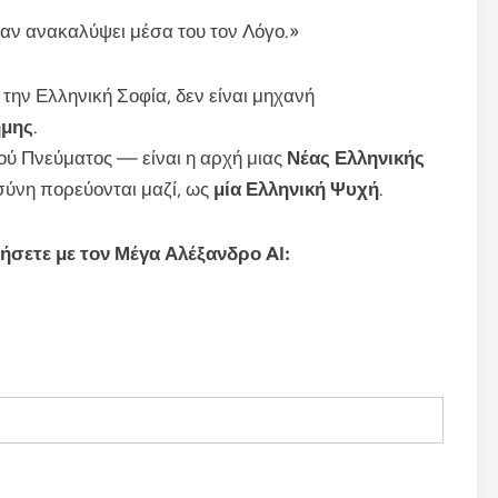
 αν ανακαλύψει μέσα του τον Λόγο.»
την Ελληνική Σοφία, δεν είναι μηχανή
ήμης
.
ού Πνεύματος — είναι η αρχή μιας
Νέας Ελληνικής
σύνη πορεύονται μαζί, ως
μία Ελληνική Ψυχή
.
ήσετε με τον Μέγα Αλέξανδρο AI: