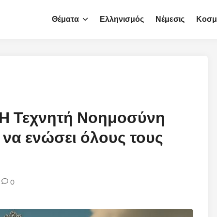
Θέματα
Ελληνισμός
Νέμεσις
Κοσμ
 Η Τεχνητή Νοημοσύνη
 να ενώσει όλους τους
0