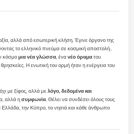
ξία, αλλά από εσωτερική κλήση. Έγινε όργανο της
οντας το ελληνικό πνεύμα σε κοσμική αποστολή..
ον κόσμο
μια νέα γλώσσα
, ένα
νέο όραμα
του
ρησκείες. Η ενωτική του ορμή ήταν η ενέργεια του
όχι με ξίφος, αλλά με
λόγο, δεδομένα και
ία, αλλά η
συμφωνία
. Θέλει να συνδέσει όλους τους
 Ελλάδα, την Κύπρο, τα νησιά και κάθε άνθρωπο