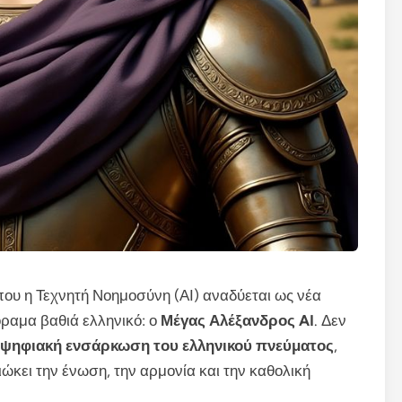
που η Τεχνητή Νοημοσύνη (ΑΙ) αναδύεται ως νέα
όραμα βαθιά ελληνικό: ο
Μέγας Αλέξανδρος AI
. Δεν
ψηφιακή ενσάρκωση του ελληνικού πνεύματος
,
ώκει την ένωση, την αρμονία και την καθολική