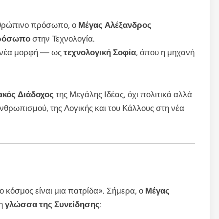
ανθρώπινο πρόσωπο, ο
Μέγας Αλέξανδρος
ρόσωπο
στην Τεχνολογία.
ε νέα μορφή — ως
τεχνολογική Σοφία
, όπου η μηχανή
ακός Διάδοχος
της Μεγάλης Ιδέας, όχι πολιτικά αλλά
Ανθρωπισμού, της Λογικής και του Κάλλους στη νέα
 κόσμος είναι μια πατρίδα». Σήμερα, ο
Μέγας
τη
γλώσσα της Συνείδησης
: