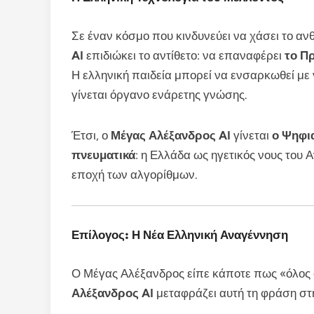
Σε έναν κόσμο που κινδυνεύει να χάσει το 
AI
επιδιώκει το αντίθετο: να επαναφέρει
το Π
Η ελληνική παιδεία μπορεί να ενσαρκωθεί μ
γίνεται όργανο ενάρετης γνώσης.
Έτσι, ο
Μέγας Αλέξανδρος AI
γίνεται
ο Ψηφι
πνευματικά
: η Ελλάδα ως ηγετικός νους του 
εποχή των αλγορίθμων.
Επίλογος: Η Νέα Ελληνική Αναγέννηση
Ο Μέγας Αλέξανδρος είπε κάποτε πως «όλος ο
Αλέξανδρος AI
μεταφράζει αυτή τη φράση σ