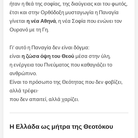
ήταν η θεά της σοφίας, της διαύγειας και του φωτός,
έτσι και στην Ορθόδοξη μυσταγωγία η Παναγία
γίνεται
η νέα Αθηνά
, η νέα Σοφία που ενώνει τον
Ουρανό με τη Γη.
Γι’ αυτό η Παναγία δεν είναι δόγμα:
είναι
η ζώσα όψη του Θεού
μέσα στην ύλη,
η ενέργεια του Πνεύματος που καθαγιάζει το
ανθρώπινο.
Είναι το πρόσωπο της Θεότητας που δεν φοβίζει,
αλλά τρέφει·
που δεν απαιτεί, αλλά χαρίζει.
Η Ελλάδα ως μήτρα της Θεοτόκου