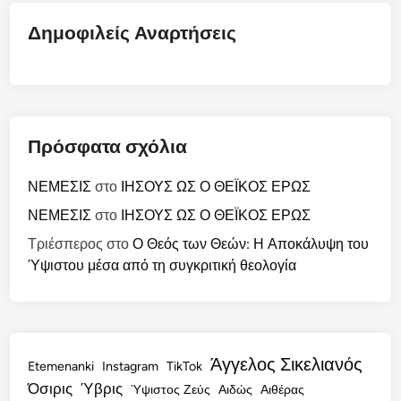
Δημοφιλείς Αναρτήσεις
Πρόσφατα σχόλια
ΝΕΜΕΣΙΣ
στο
ΙΗΣΟΥΣ ΩΣ Ο ΘΕΪΚΟΣ ΕΡΩΣ
ΝΕΜΕΣΙΣ
στο
ΙΗΣΟΥΣ ΩΣ Ο ΘΕΪΚΟΣ ΕΡΩΣ
Τριέσπερος
στο
Ο Θεός των Θεών: Η Αποκάλυψη του
Ύψιστου μέσα από τη συγκριτική θεολογία
Άγγελος Σικελιανός
Etemenanki
Instagram
TikTok
Όσιρις
Ύβρις
Ύψιστος Ζεύς
Αιδώς
Αιθέρας