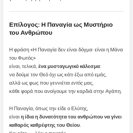
Επίλογος: Η Παναγία ως Μυστήριο
του Ανθρώπου
Η φράση «Η Παναγία δεν είναι δόγμα· είναι η Μάνα
του Φωτός»
είναι, τελικά,
ένα μυσταγωγικό κάλεσμα
:
να δούμε τον Θεό όχι ως κάτι έξω από εμάς,
αλλά ως φως που γεννιέται
εντός
μας,
κάθε φορά που ανοίγουμε την καρδιά στην Αγάπη.
Η Παναγία, όπως την είδε ο Ελύτης,
είναι
η ίδια η δυνατότητα του ανθρώπου να γίνει
καθαρός καθρέφτης του Θείου
.