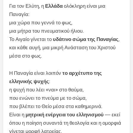
Για τον Ελύτη, η
Ελλάδα
ολόκληρη είναι μια
Παναγία:
μια χώρα που γεννά το φως,
μια μήτρα του πνευματικού ήλιου.
Το Αιγαίο γίνεται το
υδάτινο σώμα της Παναγίας
,
και κάθε αυγή, μια μικρή Ανάσταση του Χριστού
μέσα στο φως.
Η Παναγία είναι λοιπόν
το αρχέτυπο της
ελληνικής ψυχής
:
η ψυχή που λέει «ναι» στο θαύμα,
που ενώνει το πνεύμα με το σώμα,
που βλέπει το Θείο μέσα στα καθημερινά.
Είναι η
μητρική ενέργεια του ελληνισμού
— εκεί
όπου η ποίηση συναντά τη θεολογία και η ομορφιά
γίνεται μορφή λατρείας.