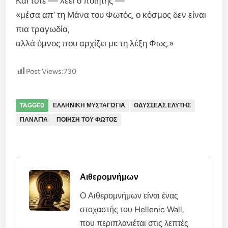
Και τότε — λέει ο ποιητής —
«μέσα απ’ τη Μάνα του Φωτός, ο κόσμος δεν είναι
πια τραγωδία,
αλλά ύμνος που αρχίζει με τη λέξη Φως.»
Post Views:
730
TAGGED
ΕΛΛΗΝΙΚΗ ΜΥΣΤΑΓΩΓΙΑ
ΟΔΥΣΣΕΑΣ ΕΛΥΤΗΣ
ΠΑΝΑΓΙΑ
ΠΟΙΗΣΗ ΤΟΥ ΦΩΤΟΣ
Αιθερομνήμων
Ο Αιθερομνήμων είναι ένας
στοχαστής του Hellenic Wall,
που περιπλανιέται στις λεπτές