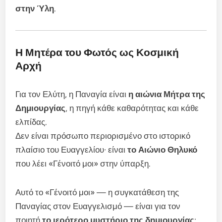
στην Ύλη
.
Η Μητέρα του Φωτός ως Κοσμική
Αρχή
Για τον Ελύτη, η Παναγία είναι
η αιώνια Μήτρα της
Δημιουργίας
, η πηγή κάθε καθαρότητας και κάθε
ελπίδας.
Δεν είναι πρόσωπο περιορισμένο στο ιστορικό
πλαίσιο του Ευαγγελίου· είναι
το Αιώνιο Θηλυκό
που λέει «Γένοιτό μοι» στην ύπαρξη.
Αυτό το «Γένοιτό μοι» — η συγκατάθεση της
Παναγίας στον Ευαγγελισμό — είναι για τον
ποιητή
το ιερότερο μυστήριο της δημιουργίας
: