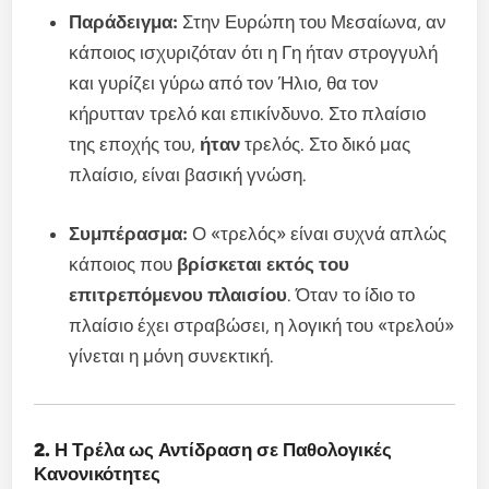
Παράδειγμα:
Στην Ευρώπη του Μεσαίωνα, αν
κάποιος ισχυριζόταν ότι η Γη ήταν στρογγυλή
και γυρίζει γύρω από τον Ήλιο, θα τον
κήρυτταν τρελό και επικίνδυνο. Στο πλαίσιο
της εποχής του,
ήταν
τρελός. Στο δικό μας
πλαίσιο, είναι βασική γνώση.
Συμπέρασμα:
Ο «τρελός» είναι συχνά απλώς
κάποιος που
βρίσκεται εκτός του
επιτρεπόμενου πλαισίου
. Όταν το ίδιο το
πλαίσιο έχει στραβώσει, η λογική του «τρελού»
γίνεται η μόνη συνεκτική.
2. Η Τρέλα ως Αντίδραση σε Παθολογικές
Κανονικότητες