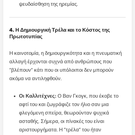
ψευδαίσθηση της ηρεμίας.
4. Η Δημιουργική Τρέλα και το Κόστος της
Πρωτοτυπίας
Η καινοτομία, η δημιουργικότητα και η πνευματική
αλλαγή έρχονται συχνά από ανθρώπους που
“βλέπουν” κάτι που οι υπόλοιποι δεν μπορούν
ακόμα να αντιληφθούν.
Οι Καλλιτέχνες:
Ο Βαν Γκογκ, που έκοβε το
αφτί του και ζωγράφιζε τον ήλιο σαν μια
φλεγόμενη σπείρα, θεωρούνταν ψυχικά
ασταθής. Σήμερα, οι πίνακές του είναι
αριστουργήματα. Η “τρέλα” του ήταν