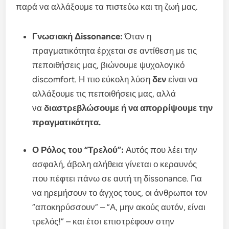
παρά να αλλάξουμε τα πιστεύω και τη ζωή μας.
Γνωσιακή Δissonance:
Όταν η
πραγματικότητα έρχεται σε αντίθεση με τις
πεποιθήσεις μας, βιώνουμε ψυχολογικό
discomfort. Η πιο εύκολη λύση
δεν
είναι να
αλλάξουμε τις πεποιθήσεις μας, αλλά
να
διαστρεβλώσουμε ή να απορρίψουμε την
πραγματικότητα.
Ο Ρόλος του “Τρελού”:
Αυτός που λέει την
ασφαλή, άβολη αλήθεια γίνεται ο κεραυνός
που πέφτει πάνω σε αυτή τη δissonance. Για
να ηρεμήσουν το άγχος τους, οι άνθρωποι τον
“αποκηρύσσουν” – “Α, μην ακούς αυτόν, είναι
τρελός!” – και έτσι επιστρέφουν στην