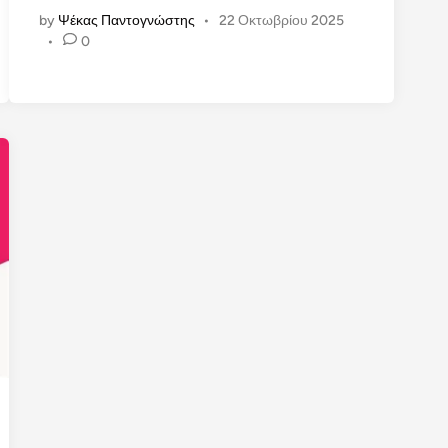
by
Ψέκας Παντογνώστης
•
22 Οκτωβρίου 2025
•
0