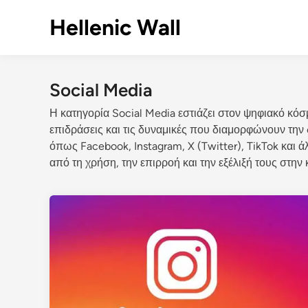
Skip
Hellenic Wall
to
content
Social Media
Η κατηγορία Social Media εστιάζει στον ψηφιακό κόσμ
επιδράσεις και τις δυναμικές που διαμορφώνουν την 
όπως Facebook, Instagram, X (Twitter), TikTok και 
από τη χρήση, την επιρροή και την εξέλιξή τους στην 