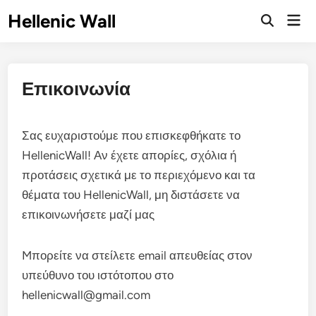
Skip
Hellenic Wall
Mai
to
Open
Men
Search
content
Επικοινωνία
Σας ευχαριστούμε που επισκεφθήκατε το
HellenicWall! Αν έχετε απορίες, σχόλια ή
προτάσεις σχετικά με το περιεχόμενο και τα
θέματα του HellenicWall, μη διστάσετε να
επικοινωνήσετε μαζί μας
Mπορείτε να στείλετε email απευθείας στον
υπεύθυνο του ιστότοπου στο
hellenicwall@gmail.com